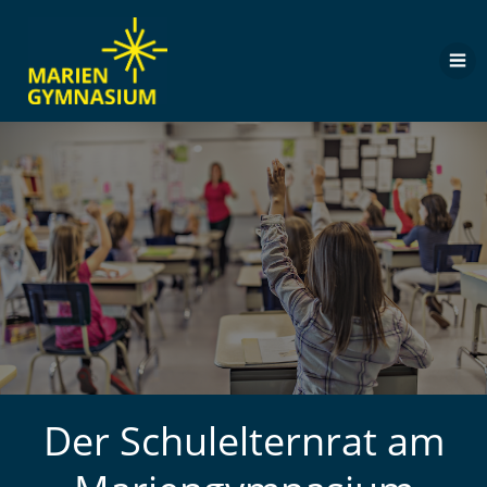
Zum
Inhalt
springen
Der Schulelternrat am