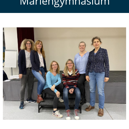
Mariengymnasium