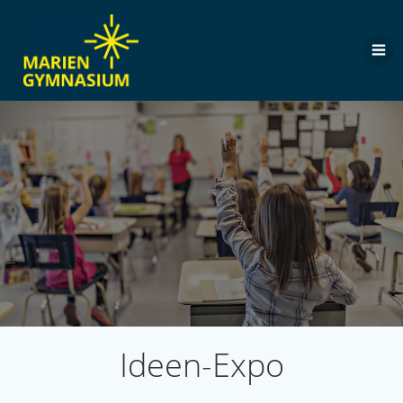
Zum
Inhalt
springen
Ideen-Expo