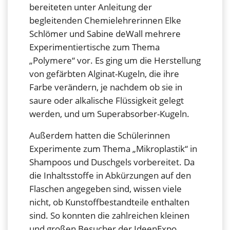
bereiteten unter Anleitung der
begleitenden Chemielehrerinnen Elke
Schlömer und Sabine deWall mehrere
Experimentiertische zum Thema
„Polymere“ vor. Es ging um die Herstellung
von gefärbten Alginat-Kugeln, die ihre
Farbe verändern, je nachdem ob sie in
saure oder alkalische Flüssigkeit gelegt
werden, und um Superabsorber-Kugeln.
Außerdem hatten die Schülerinnen
Experimente zum Thema „Mikroplastik“ in
Shampoos und Duschgels vorbereitet. Da
die Inhaltsstoffe in Abkürzungen auf den
Flaschen angegeben sind, wissen viele
nicht, ob Kunstoffbestandteile enthalten
sind. So konnten die zahlreichen kleinen
und großen Besucher der IdeenExpo