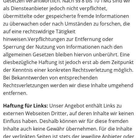
Gesetzen verantwortlich. Nach §§ 8 bis 10 TMG sind wir
als Diensteanbieter jedoch nicht verpflichtet,
übermittelte oder gespeicherte fremde Informationen
zu überwachen oder nach Umständen zu forschen, die
auf eine rechtswidrige Tätigkeit
hinweisen.Verpflichtungen zur Entfernung oder
Sperrung der Nutzung von Informationen nach den
allgemeinen Gesetzen bleiben hiervon unberührt. Eine
diesbezügliche Haftung ist jedoch erst ab dem Zeitpunkt
der Kenntnis einer konkreten Rechtsverletzung möglich.
Bei Bekanntwerden von entsprechenden
Rechtsverletzungen werden wir diese Inhalte umgehend
entfernen.
Haftung für Links:
Unser Angebot enthält Links zu
externen Webseiten Dritter, auf deren Inhalte wir keinen
Einfluss haben. Deshalb können wir für diese fremden
Inhalte auch keine Gewähr übernehmen. Für die Inhalte
der verlinkten Seiten ist stets der jeweilige Anbieter oder